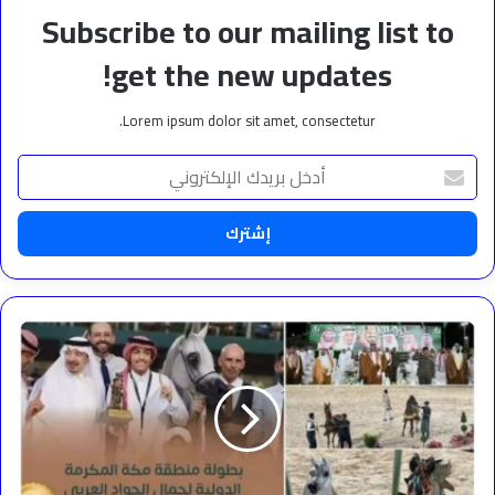
Subscribe to our mailing list to
get the new updates!
Lorem ipsum dolor sit amet, consectetur.
أدخل
بريدك
الإلكتروني
محافظ
جدة
يتوّج
الفائزين
ببطولة
منطقة
مكة
المكرمة