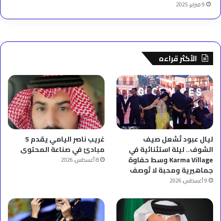
9 فبراير، 2025
الأكثر قراءه
ليال عبود تُشعل صيف
غريب ناصر اليامي يقدم 5
الشوف.. ليلة استثنائية في
مبادئ في صناعة المحتوى
Karma Village وسط حفاوة
8 أغسطس، 2026
جماهيرية ومحبة لا تُوصف
9 أغسطس، 2026