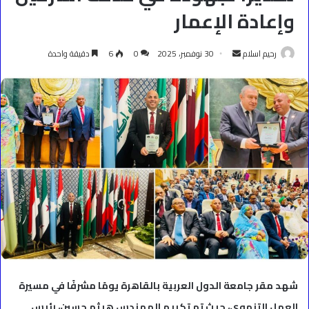
وإعادة الإعمار
أرسل
رحيم اسلام
30 نوفمبر، 2025
0
6
دقيقة واحدة
بريدا
إلكترونيا
شهد مقر جامعة الدول العربية بالقاهرة يومًا مشرفًا في مسيرة
العمل التنموي، حيث تم تكريم المهندس هيثم حسين، رئيس