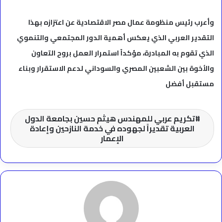
وأعرب رئيس منظومة عمال مصر الاقتصادية عن اعتزازه بهذا
التقدير العربي الذي يعكس أهمية الدور المجتمعي والتنموي
الذي تقوم به المبادرة، مؤكداً استمرار العمل بروح التعاون
والأخوة بين الشعبين المصري والسوداني لدعم الاستقرار وبناء
مستقبل أفضل
تكريم عربي للمهندس هيثم حسين بجامعة الدول
العربية تقديراً لجهوده في خدمة النازحين وإعادة
الإعمار