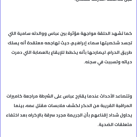
كما تشهد الحلقة مواجهة مؤثرة بين عباس ووالدته سامية التي
تجسد شخصيتها سماء إبراهيم، حيث تهاجمه معتقدة أنه يسلك
طريق الحرام، ليصارحها بأنه يخطط للإيقاع بالعصابة التي دمرت
حياته وتسببت في سجنه.
وتتصاعد الأحداث عندما يقترح عباس على الشرطة مراجعة كاميرات
المراقبة القريبة من الحكر لكشف ملابسات مقتل عمه، بينما
يحاول شداد إقناعهم بأن الجريمة مجرد سرقة بالإكراه بعد اختفاء
متعلقات الضحية.