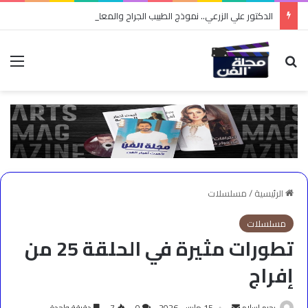
الدكتور علي الزرعي.. نموذج الطبيب الجراح والمعلم وصانع التوعية
بحث عن
الق
الرئيسية
/
مسلسلات
مسلسلات
تطورات مثيرة في الحلقة 25 من
إفراج
أرسل
رحيم اسلام
15 مارس، 2026
0
7
دقيقة واحدة