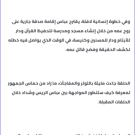
وفي خطوة إنسانية لافتة، يقترح عباس إقامة صدقة جارية على
روح عمه من خلال إنشاء مسجد ومدرسة لتحفيظ القرآن ودار
للأيتام ودار للمسنين وكنيسة، في الوقت الذي يواصل فيه خطته
لكشف الحقيقة وفضح قاتل عمه.
الحلقة جاءت مليئة بالتوتر والمفاجآت، ما زاد من حماس الجمهور
لمعرفة كيف ستتطور المواجهة بين عباس الريس وشداد خلال
الحلقات المقبلة.