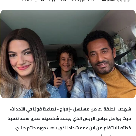
بريدا
إلكترونيا
شهدت الحلقة 25 من مسلسل «إفراج» تصاعدًا قويًا في الأحداث،
حيث يواصل عباس الريس الذي يجسد شخصيته عمرو سعد تنفيذ
خطته للانتقام من ابن عمه شداد الذي يلعب دوره حاتم صلاح،