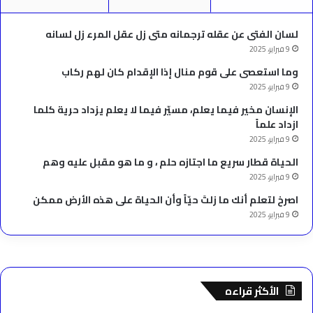
لسان الفتى عن عقله ترجمانه متى زل عقل المرء زل لسانه
9 فبراير، 2025
وما استعصى على قوم منال إذا الإقدام كان لهم ركاب
9 فبراير، 2025
الإنسان مخير فيما يعلم، مسيّر فيما لا يعلم يزداد حرية كلما
ازداد علماً
9 فبراير، 2025
الحياة قطار سريع ما اجتازه حلم ، و ما هو مقبل عليه وهم
9 فبراير، 2025
‫اصرخ لتعلم أنك ما زلتَ حيّاً وأن الحياة على هذه الأرض ممكن
9 فبراير، 2025
الأكثر قراءه