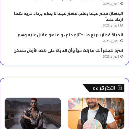
9 فبراير، 2025
الإنسان مخير فيما يعلم، مسيّر فيما لا يعلم يزداد حرية كلما
ازداد علماً
9 فبراير، 2025
الحياة قطار سريع ما اجتازه حلم ، و ما هو مقبل عليه وهم
9 فبراير، 2025
‫اصرخ لتعلم أنك ما زلتَ حيّاً وأن الحياة على هذه الأرض ممكن
9 فبراير، 2025
الأكثر قراءه