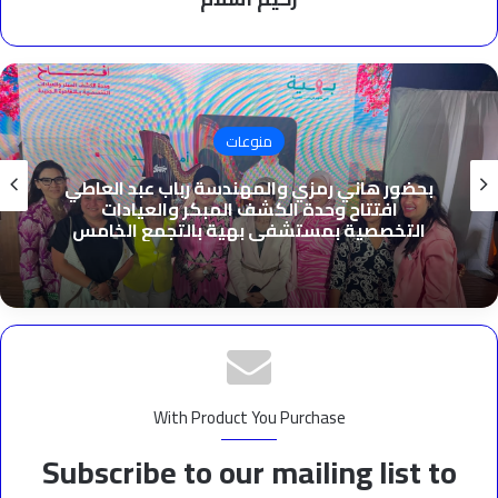
منوعات
بحضور هاني رمزي والمهندسة رباب عبد العاطي
افتتاح وحدة الكشف المبكر والعيادات
التخصصية بمستشفى بهية بالتجمع الخامس
With Product You Purchase
Subscribe to our mailing list to