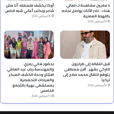
4 ملايين مشاهدة لـ«تعالي
أوكا يكشف فلسفته: أنا مش
هنا».. نادر الأتات يواصل نجاحه
شاعر وبكتب أغاني شبه الناس
باللهجة المصرية
6 أغسطس، 2026
6 أغسطس، 2026
قبل انتقاله إلى طرابزون
بحضور هاني رمزي
التركي بشهر.. آلان مصطفى
والمهندسة رباب عبد العاطي
يتوقع انتقال محمد صلاح إلى
افتتاح وحدة الكشف المبكر
تركيا
والعيادات التخصصية
بمستشفى بهية بالتجمع
6 أغسطس، 2026
الخامس
5 أغسطس، 2026