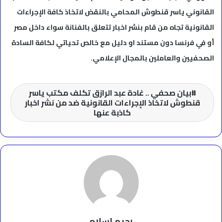
القانوني ياسر قنطوش المحامي بالنقض لاتخاذ كافة الإجراءات
القانونية تجاه من قام بنشر اخبار تتعلق بالفنانة سواء داخل مصر
أو في فرنسا دون مستند او دليل مع خالص تحياتي لكافة السادة
الصحفيين والعاملين بالمجال الإعلامي.
بيان صحفي .. غادة عبد الرازق تكلف مكتب ياسر
قنطوش لاتخاذ الإجراءات القانونية ضد من نشر اخبار
كاذبة عنها
رحيم اسلام