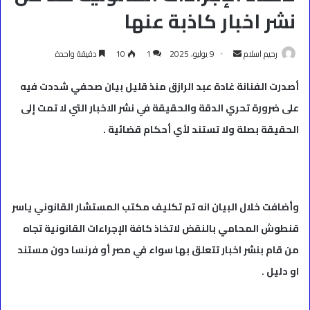
نشر اخبار كاذبة عنها
أرسل
رحيم اسلام
9 يوليو، 2025
1
10
دقيقة واحدة
بريدا
أصدرت الفنانة غادة عبد الرازق منذ قليل بيان صحفي شددت فيه
إلكترونيا
على ضرورة تحري الدقة والحقيقة في نشر الاخبار التي لا تمت إلى
الحقيقة بصلة ولا تستند لأي أحكام قضائية .
وأضافت خلال البيان انه تم تكليف مكتب المستشار القانوني ياسر
قنطوش المحامي بالنقض لاتخاذ كافة الإجراءات القانونية تجاه
من قام بنشر اخبار تتعلق بها سواء في مصر أو فرنسا دون مستند
او دليل .