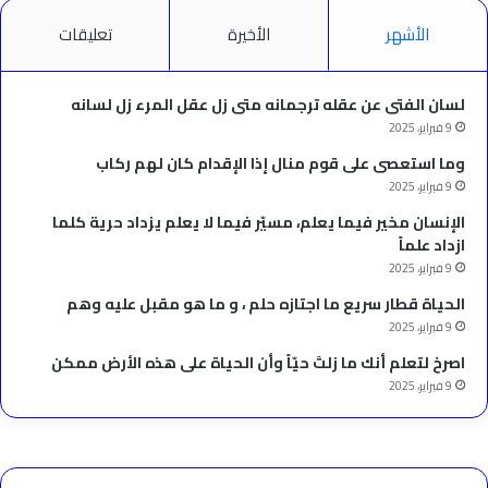
الأشهر
الأخيرة
تعليقات
لسان الفتى عن عقله ترجمانه متى زل عقل المرء زل لسانه
9 فبراير، 2025
وما استعصى على قوم منال إذا الإقدام كان لهم ركاب
9 فبراير، 2025
الإنسان مخير فيما يعلم، مسيّر فيما لا يعلم يزداد حرية كلما
ازداد علماً
9 فبراير، 2025
الحياة قطار سريع ما اجتازه حلم ، و ما هو مقبل عليه وهم
9 فبراير، 2025
‫اصرخ لتعلم أنك ما زلتَ حيّاً وأن الحياة على هذه الأرض ممكن
9 فبراير، 2025