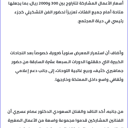
أسعار الأعمال المشاركة لتتراوح بين 300 و2000 ريال، بما يجعلها
متاحة أمام جميع الفئات، تعزيزاً لحضور الفن التشكيلي كجزء
رئيسي في حياة المجتمع.
وأضاف أن استمرار المعرض سنوياً ضرورة، خصوصاً بعد النجاحات
الكبيرة التي حققتها الدورات الـسبعة عشرة السابقة من حضور
جماهيري كثيف، وبيع غالبية اللوحات، إلى جانب دعم إعلامي
وثقافي واسع داخل المملكة وخارجها.
من جانبه، أكد الناقد والفنان السعودي الدكتور عصام عسيري أن
الفنانين المشاركين قدموا مجموعة واسعة من الأعمال الصغيرة