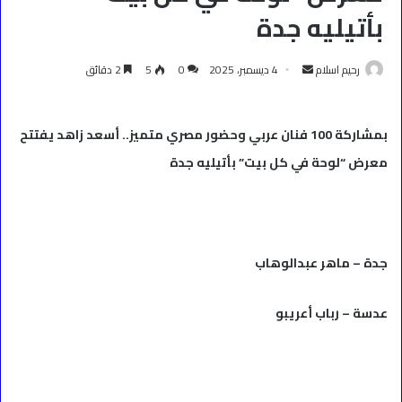
بأتيليه جدة
أرسل
رحيم اسلام
4 ديسمبر، 2025
0
5
2 دقائق
بريدا
إلكترونيا
بمشاركة 100 فنان عربي وحضور مصري متميز.. أسعد زاهد يفتتح
معرض “لوحة في كل بيت” بأتيليه جدة
جدة – ماهر عبدالوهاب
عدسة – رباب أعريبو