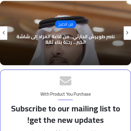
فن الخليج
ناصر طويرش الحارثي.. من قاعة المزاد إلى شاشة
الخبر… رحلة بناء ثقة
With Product You Purchase
Subscribe to our mailing list to
get the new updates!