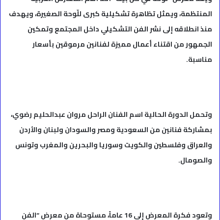
المنتظمة، ويمثل تظاهرة تشكيلية كبرى للّوحة الصغيرة، ويهدف
منذ انطلاقه إلى نشر الفن التشكيلي داخل المجتمع وتمكين
الجمهور من اقتناء أعمال مميزة لفنانين مرموقين بأسعار
مناسبة.
وتحمل الدورة الحالية اسم الفنان الراحل مروان عبدالحليم رضوي،
بمشاركة فنانين من السعودية ومصر والسودان ولبنان والأردن
والعراق وفلسطين والكويت وسوريا والبحرين والمغرب وتونس
والصومال.
وتعود فكرة المعرض إلى 16 عاماً، مستوحاة من معرض “الفن