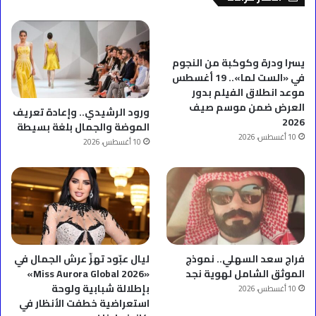
يسرا ودرة وكوكبة من النجوم
في «الست لما».. 19 أغسطس
موعد انطلاق الفيلم بدور
العرض ضمن موسم صيف
ورود الرشيدي.. وإعادة تعريف
2026
الموضة والجمال بلغة بسيطة
10 أغسطس، 2026
10 أغسطس، 2026
فراج سعد السهلي.. نموذج
ليال عبّود تهزّ عرش الجمال في
الموثق الشامل لهوية نجد
«Miss Aurora Global 2026»
بإطلالة شبابية ولوحة
10 أغسطس، 2026
استعراضية خطفت الأنظار في