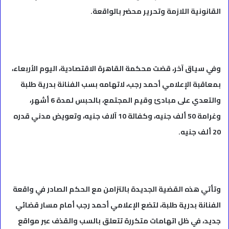
القانونية اللازمة وتحرير محضر بالواقعة.
وفي سياق آخر، قضت محكمة القاهرة الاقتصادية، اليوم الأربعاء،
بمعاقبة الإعلامي أحمد رجب، لاتهامه بسب الفنانة بدرية طلبة
والتعدي على مبادئ وقيم المجتمع، بالحبس لمدة 6 أشهر،
وغرامة 50 ألف جنيه، وكفالة 10 آلاف جنيه، وتعويض مدني قدره
20 ألف جنيه.
وتأتي هذه القضية الجديدة بالتزامن مع الحكم الصادر في واقعة
الفنانة بدرية طلبة، لتضع الإعلامي أحمد رجب أمام مسار قضائي
جديد، في ظل اتهامات متكررة تتعلق بالسب والقذف عبر مواقع