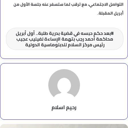
التواصل الاجتماعي، مع ترقب لما ستسفر عنه جلسة الأول من
أبريل المقبلة.
بعد حكم حبسه في قضية بدرية طلبة.. أول أبريل
محاكمة أحمد رجب بتهمة الإساءة لفيليب عجيب
رئيس مركز السلام للدبلوماسية الدولية
رحيم اسلام