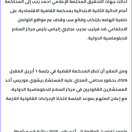
أحالت جهات التحقيق المختصة الإعلامي أحمد رجب إلى المحاكمة
أمام الدائرة الثانية الابتدائية بمحكمة القاهرة الاقتصادية، على
خلفية اتهامه بارتكاب وقائع سب وقذف عبر مواقع التواصل
الاجتماعي ضد فيليب عجيب عجايبي إلياس، رئيس مركز السلام
للدبلوماسية الدولية.
ومن المقرر أن تنظر المحكمة القضية في جلسة 1 أبريل المقبل
2026، بحضور محامي المجني عليه المستشار بيشوي موريس، أحد
المستشارين القانونيين في مركز السلام للدبلوماسية الدولية،
مع إعلان المتهم بموعد الجلسة لاتخاذ الإجراءات القانونية اللازمة.
وتعود تفاصيل الواقعة إلى أغسطس 2025 بدائرة قسم شرطة