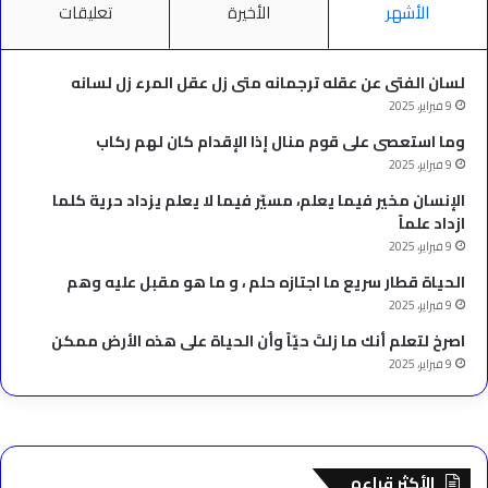
الأشهر
الأخيرة
تعليقات
لسان الفتى عن عقله ترجمانه متى زل عقل المرء زل لسانه
9 فبراير، 2025
وما استعصى على قوم منال إذا الإقدام كان لهم ركاب
9 فبراير، 2025
الإنسان مخير فيما يعلم، مسيّر فيما لا يعلم يزداد حرية كلما
ازداد علماً
9 فبراير، 2025
الحياة قطار سريع ما اجتازه حلم ، و ما هو مقبل عليه وهم
9 فبراير، 2025
‫اصرخ لتعلم أنك ما زلتَ حيّاً وأن الحياة على هذه الأرض ممكن
9 فبراير، 2025
الأكثر قراءه