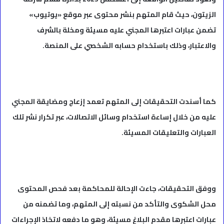
الزيتون، حيث قام المتهم بنشر محتوى عبر موقع «يوتيوب»
تضمن عبارات اعتبرها المجني عليه مسيئة ومخلة بالشرف
والاعتبار، وذلك باستخدام حسابه الشخصي على المنصة.
كما أسندت التحقيقات إلى المتهم تعمد إزعاج ومضايقة المجني
عليه من خلال إساءة استخدام وسائل الاتصالات، عبر تكرار نشر تلك
العبارات والتعليقات المسيئة.
ووفق التحقيقات، جاءت الإحالة للمحاكمة بعد فحص المحتوى
محل الشكوى والتأكد من نسبته إلى المتهم، وما تضمنه من
عبارات اعتبرها مقدم البلاغ مسيئة، وهو ما دفعه لاتخاذ الإجراءات