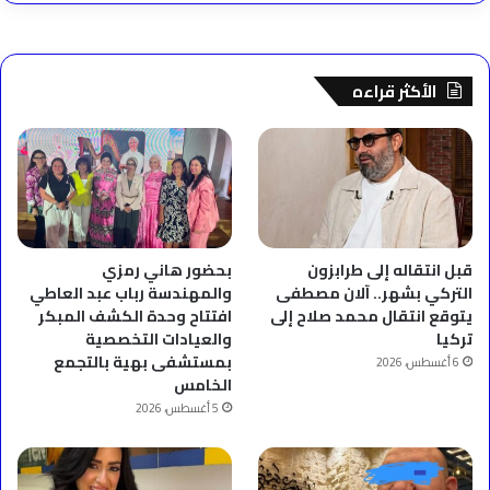
الأكثر قراءه
قبل انتقاله إلى طرابزون
بحضور هاني رمزي
التركي بشهر.. آلان مصطفى
والمهندسة رباب عبد العاطي
يتوقع انتقال محمد صلاح إلى
افتتاح وحدة الكشف المبكر
تركيا
والعيادات التخصصية
بمستشفى بهية بالتجمع
6 أغسطس، 2026
الخامس
5 أغسطس، 2026