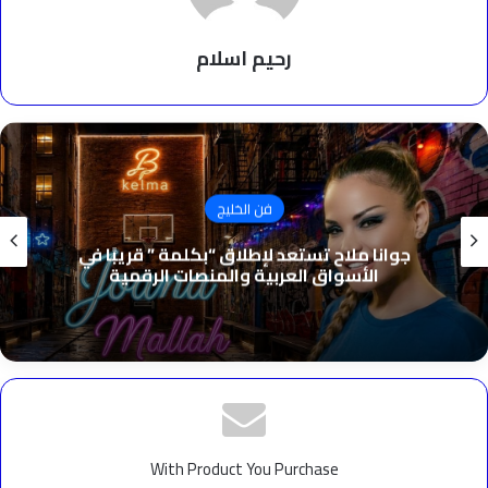
رحيم اسلام
فن الخليج
جوانا ملاح تستعد لإطلاق “بكلمة ” قريبًا في
الأسواق العربية والمنصات الرقمية
With Product You Purchase