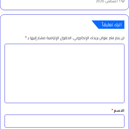
1 أغسطس، 2026
اترك تعليقاً
لن يتم نشر عنوان بريدك الإلكتروني.
الحقول الإلزامية مشار إليها بـ
*
ا
ل
ت
ع
ل
ي
ق
*
الاسم
*