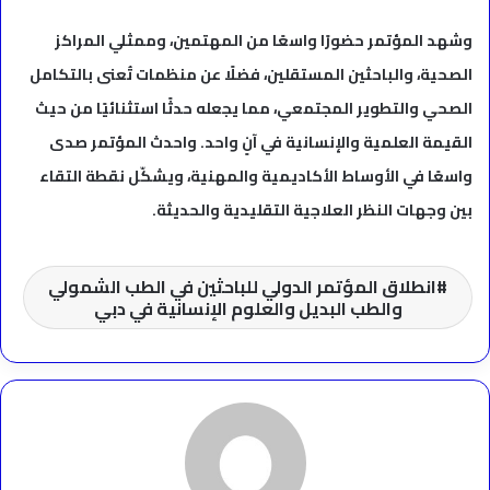
وشهد المؤتمر حضورًا واسعًا من المهتمين، وممثلي المراكز
الصحية، والباحثين المستقلين، فضلًا عن منظمات تُعنى بالتكامل
الصحي والتطوير المجتمعي، مما يجعله حدثًا استثنائيًا من حيث
القيمة العلمية والإنسانية في آنٍ واحد. واحدث المؤتمر صدى
واسعًا في الأوساط الأكاديمية والمهنية، ويشكّل نقطة التقاء
بين وجهات النظر العلاجية التقليدية والحديثة.
انطلاق المؤتمر الدولي للباحثين في الطب الشمولي
والطب البديل والعلوم الإنسانية في دبي