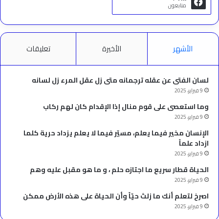
متابعون
الأشهر
الأخيرة
تعليقات
لسان الفتى عن عقله ترجمانه متى زل عقل المرء زل لسانه
9 فبراير، 2025
وما استعصى على قوم منال إذا الإقدام كان لهم ركاب
9 فبراير، 2025
الإنسان مخير فيما يعلم، مسيّر فيما لا يعلم يزداد حرية كلما
ازداد علماً
9 فبراير، 2025
الحياة قطار سريع ما اجتازه حلم ، و ما هو مقبل عليه وهم
9 فبراير، 2025
‫اصرخ لتعلم أنك ما زلتَ حيّاً وأن الحياة على هذه الأرض ممكن
9 فبراير، 2025