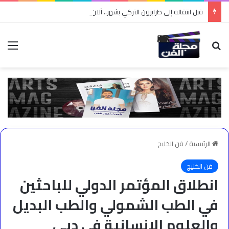
قبل انتقاله إلى طرابزون التركي بشهر.. آلان مصطفى يتوقع انتقال محمد صلاح إلى تركيا
بحث عن
الق
الرئيسية
/
فن الخليج
فن الخليج
انطلاق المؤتمر الدولي للباحثين
في الطب الشمولي والطب البديل
والعلوم الإنسانية في دبي