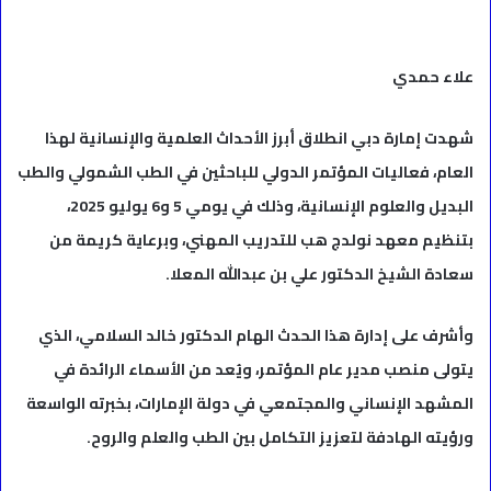
علاء حمدي
شهدت إمارة دبي انطلاق أبرز الأحداث العلمية والإنسانية لهذا
العام، فعاليات المؤتمر الدولي للباحثين في الطب الشمولي والطب
البديل والعلوم الإنسانية، وذلك في يومي 5 و6 يوليو 2025،
بتنظيم معهد نولدج هب للتدريب المهني، وبرعاية كريمة من
سعادة الشيخ الدكتور علي بن عبدالله المعلا.
وأشرف على إدارة هذا الحدث الهام الدكتور خالد السلامي، الذي
يتولى منصب مدير عام المؤتمر، ويُعد من الأسماء الرائدة في
المشهد الإنساني والمجتمعي في دولة الإمارات، بخبرته الواسعة
ورؤيته الهادفة لتعزيز التكامل بين الطب والعلم والروح.