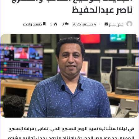
ناصر عبدالحفيظ
أرسل
رحيم اسلام
4 ديسمبر، 2025
0
5
دقيقة واحدة
بريدا
إلكترونيا
في ليلة استثنائية تعيد الروح للمسرح الحي، تفاجئ فرقة المسرح
المصري جمهور مصر الجديدة بافتتاح مزدوج يحمل توقيع مشروع