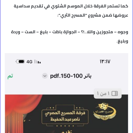
كما تستمر الفرقة خلال الموسم الشتوي في تقديم سداسية
عروضها ضمن مشروع “المسرح الثري”:
وجوه – متجوزين واللا..!؟ – الجوازة باظت – بليغ – الست – وردة
وبليغ.