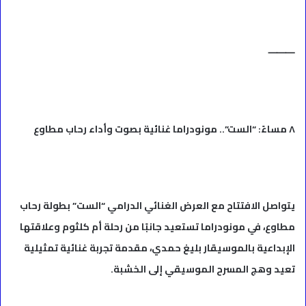
⸻
٨ مساءً: “الست”.. مونودراما غنائية بصوت وأداء رحاب مطاوع
يتواصل الافتتاح مع العرض الغنائي الدرامي “الست” بطولة رحاب
مطاوع، في مونودراما تستعيد جانبًا من رحلة أم كلثوم وعلاقتها
الإبداعية بالموسيقار بليغ حمدي، مقدمة تجربة غنائية تمثيلية
تعيد وهج المسرح الموسيقي إلى الخشبة.