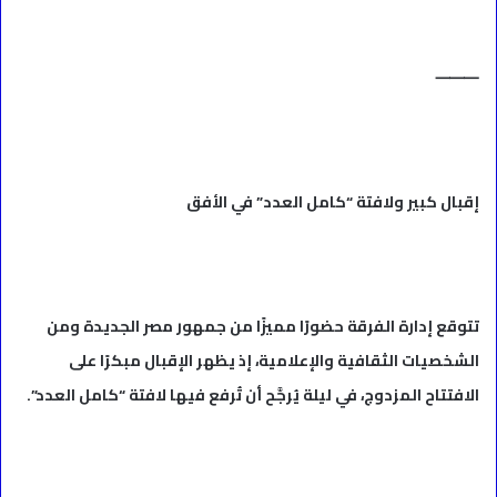
⸻
إقبال كبير ولافتة “كامل العدد” في الأفق
تتوقع إدارة الفرقة حضورًا مميزًا من جمهور مصر الجديدة ومن
الشخصيات الثقافية والإعلامية، إذ يظهر الإقبال مبكرًا على
الافتتاح المزدوج، في ليلة يُرجَّح أن تُرفع فيها لافتة “كامل العدد”.