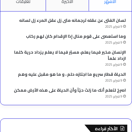
الأشهر
الأخيرة
تعليقات
لسان الفتى عن عقله ترجمانه متى زل عقل المرء زل لسانه
9 فبراير، 2025
وما استعصى على قوم منال إذا الإقدام كان لهم ركاب
9 فبراير، 2025
الإنسان مخير فيما يعلم، مسيّر فيما لا يعلم يزداد حرية كلما
ازداد علماً
9 فبراير، 2025
الحياة قطار سريع ما اجتازه حلم ، و ما هو مقبل عليه وهم
9 فبراير، 2025
‫اصرخ لتعلم أنك ما زلتَ حيّاً وأن الحياة على هذه الأرض ممكن
9 فبراير، 2025
الأكثر قراءه