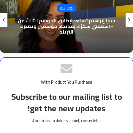
توك شو
سيرا إبراهيم تستعد لإطلاق الموسم الثالث من
«اسمعني شكرًا» بعد نجاح موسمين وتصدره
التريند
With Product You Purchase
Subscribe to our mailing list to
get the new updates!
Lorem ipsum dolor sit amet, consectetur.
أدخل