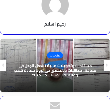
رحيم اسلام
منوعات
مستندات وتحويلات مالية تشعل الجدل فى
مغاغة.. مطالبات بالتحقيق فى ثروة حمادة قطب
وعلاقته بـ”مستريح المنيا”