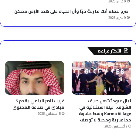
9 فبراير، 2025
‫اصرخ لتعلم أنك ما زلتَ حيّاً وأن الحياة على هذه الأرض ممكن
9 فبراير، 2025
الأكثر قراءه
ليال عبود تُشعل صيف
غريب ناصر اليامي يقدم 5
الشوف.. ليلة استثنائية في
مبادئ في صناعة المحتوى
Karma Village وسط حفاوة
8 أغسطس، 2026
جماهيرية ومحبة لا تُوصف
9 أغسطس، 2026