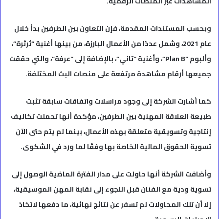
المشاهدات عبر المنصات الرقمية.
وبحسب المستندات المقدمة، فإن التعاون بين الطرفين بدأ خلال
عام 2021، وشمل عددًا من الأعمال البارزة، من بينها أغنية “ثرثرة”،
وألبوم “Plan B”، وأغنية “تاني”، بالإضافة إلى “عرفة”، والتي حققت
جميعها أرقام مشاهدة مرتفعة على منصات البث المختلفة.
كما أشارت الشركة إلى وجود مراسلات واتفاقات سابقة تثبت
طبيعة العلاقة المهنية بين الطرفين، مؤكدة أنها تحملت تكاليف
إنتاجية وتسويقية متعلقة بهذه الأعمال، بينما لم يتم حتى الآن
تسوية الحقوق المالية الخاصة بها وفقًا لما ورد في الشكوى.
وأضافت الشركة أنها حاولت على مدار الفترة الماضية الوصول إلى
تسوية ودية مع الفنان قبل اللجوء إلى نقابة المهن الموسيقية،
إلا أن تلك المحاولات لم تسفر عن نتائج نهائية، ما دفعها لاتخاذ