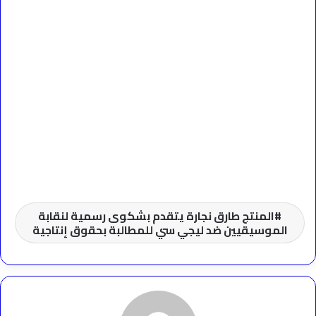
المنتج طارق نجارة يتقدم بشكوى رسمية لنقابة
الموسيقيين ضد ليجي سي للمطالبة بحقوق إنتاجية