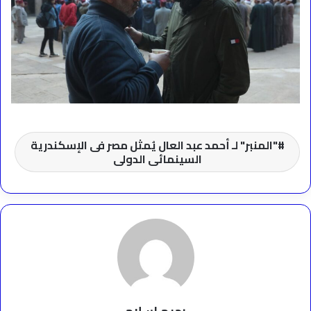
"المنبر" لـ أحمد عبد العال يُمثل مصر فى الإسكندرية
السينمائى الدولى