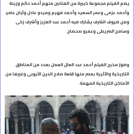
يضم الفيلم مجموعة كبيرة من الفنانين منهم أحمد حاتم وزينة
وأحمد عزمى وعمر السعيد وأحمد فهيم وميدو عادل وآيتن عامر،
ومن ضيوف الشرف يشارك فيه أحمد عبد العزيز وأشرف زكى
وسامح الصريطى وعمرو صحصاح.
وصَوَرَ مخرج الفيلم أحمد عبد العال العمل بعدد من المناطق
التاريخية والأثرية بمصر منها قلعة صلاح الدين الأيوبى وغيرها من
الأماكن التاريخية المهمة.