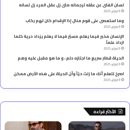
لسان الفتى عن عقله ترجمانه متى زل عقل المرء زل لسانه
9 فبراير، 2025
وما استعصى على قوم منال إذا الإقدام كان لهم ركاب
9 فبراير، 2025
الإنسان مخير فيما يعلم، مسيّر فيما لا يعلم يزداد حرية كلما
ازداد علماً
9 فبراير، 2025
الحياة قطار سريع ما اجتازه حلم ، و ما هو مقبل عليه وهم
9 فبراير، 2025
‫اصرخ لتعلم أنك ما زلتَ حيّاً وأن الحياة على هذه الأرض ممكن
9 فبراير، 2025
الأكثر قراءه