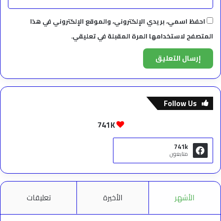
احفظ اسمي، بريدي الإلكتروني، والموقع الإلكتروني في هذا
المتصفح لاستخدامها المرة المقبلة في تعليقي.
Follow Us
741K
741k
متابعون
الأشهر
الأخيرة
تعليقات