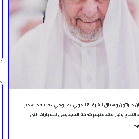
في الوقت الذي تستعد فيه المنطقة الشرقية لاحتضان ماراثون وسباق الشرقية الدولي 27 يومي 12–13 ديسمبر
كاء النجاح وفي مقدمتهم شركة المجدوعي للسيارات التي
ي.