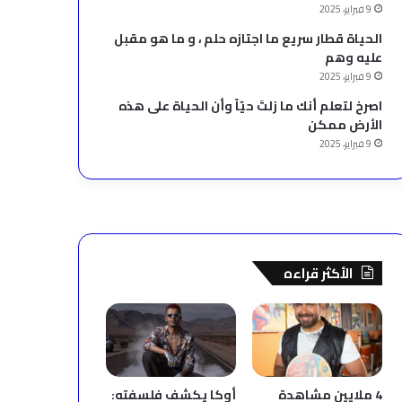
9 فبراير، 2025
الحياة قطار سريع ما اجتازه حلم ، و ما هو مقبل
عليه وهم
9 فبراير، 2025
‫اصرخ لتعلم أنك ما زلتَ حيّاً وأن الحياة على هذه
الأرض ممكن
9 فبراير، 2025
الأكثر قراءه
4 ملايين مشاهدة
أوكا يكشف فلسفته: