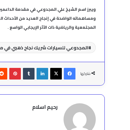
ويبرز اسم الشيخ علي المجدوعي في مقدمة الداعمين 
ومساهماته الواضحة في إنجاح العديد من الأحداث ا
المجتمعية والرياضية ذات الأثر الإيجابي الواسع .
المجدوعي للسيارات شريك نجاح ذهبي في مارا
فيسبوك
‫X
لينكدإن
بينتير
شاركها
رحيم اسلام