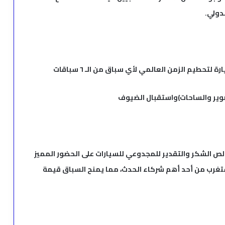
دولي.
لتحطيم الزمن العالمي لأي سباق من الـ ٦ سباقات
الص الشكر والتقدير للمجدوعي للسيارات على الحضور المميز
ستغرب من أحد أهم شركاء الحدث، مما يمنح السباق قيمة