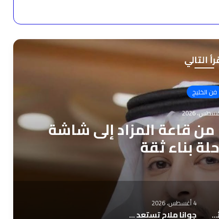
رأ التالي
فن الخليج
 من قاعة المزاد إلى شاشة
حلة بناء ثقة
4 أغسطس، 2026
ناصر طويرش الحارثي.. من قاعة المزاد إلى شاشة الخبر… رحلة بناء ثقة
جوانا ملاح تستعد لإطلاق “بكلمة ” قريبًا في الأسواق العربية والمنصات الرقمية