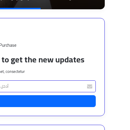
 Purchase
t to get the new updates!
et, consectetur.
أدخل
بريدك
الإلكتروني