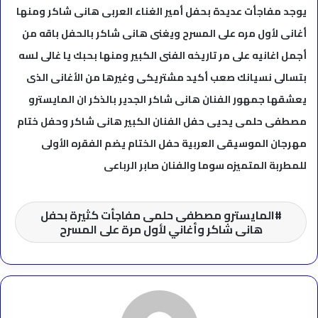
يوجد مفاجأت عديدة بحفل أمير الغناء العربى هانى شاكر ومنها
أغانى لأول مره على المسرح ويغنى هانى شاكر بالحفل باقه من
أجمل اغانيه على مر تاريخه الفنى الكبير ومنها بحبك يا غالى لسه
بتسالى نسيانك صعب أكيد مشتريكى وغيرها من الأغانى الذى
يعشقها جمهور الفنان هانى شاكر الجدير بالذكر ان المايسترو
مصطفى حلمى يحيى حفل الفنان الكبير هانى شاكر وحفل ختام
مهرجان الموسيقى العربية حفل الختام يضم الفقره الأولى
للمطربة المتميزه سوما والفنان صابر الرباعى
المايسترو مصطفى حلمى مفاجأت كثيرة بحفل
هانى شاكر وأغاني لأول مرة على المسرح