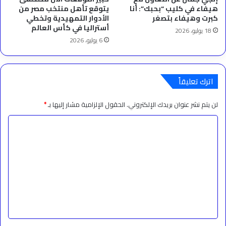
هيفاء في كليب “بحبك”: أنا
يتوقع تأهل منتخب مصر من
كبرت وهيفاء بتصغر
الأدوار التمهيدية وتخطي
أستراليا في كأس العالم
18 يوليو، 2026
6 يوليو، 2026
اترك تعليقاً
لن يتم نشر عنوان بريدك الإلكتروني.
الحقول الإلزامية مشار إليها بـ
*
ا
ل
ت
ع
ل
ي
ق