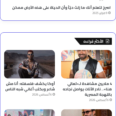
‫اصرخ لتعلم أنك ما زلتَ حيّاً وأن الحياة على هذه الأرض ممكن
9 فبراير، 2025
الأكثر قراءه
4 ملايين مشاهدة لـ«تعالي
أوكا يكشف فلسفته: أنا مش
هنا».. نادر الأتات يواصل نجاحه
شاعر وبكتب أغاني شبه الناس
باللهجة المصرية
6 أغسطس، 2026
6 أغسطس، 2026