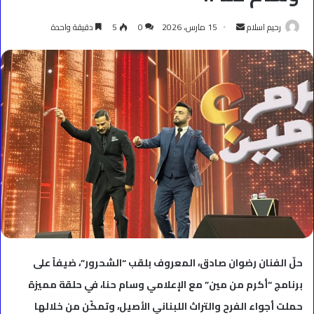
أرسل
رحيم اسلام
15 مارس، 2026
0
5
دقيقة واحدة
بريدا
إلكترونيا
حلّ الفنان رضوان صادق، المعروف بلقب “الشحرور”، ضيفاً على
برنامج “أكرم من مين” مع الإعلامي وسام حنا، في حلقة مميزة
حملت أجواء الفرح والتراث اللبناني الأصيل، وتمكّن من خلالها