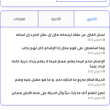
الأشهر
الأخيرة
تعليقات
لسان الفتى عن عقله ترجمانه متى زل عقل المرء زل لسانه
9 فبراير، 2025
وما استعصى على قوم منال إذا الإقدام كان لهم ركاب
9 فبراير، 2025
الإنسان مخير فيما يعلم، مسيّر فيما لا يعلم يزداد حرية كلما
ازداد علماً
9 فبراير، 2025
الحياة قطار سريع ما اجتازه حلم ، و ما هو مقبل عليه وهم
9 فبراير، 2025
‫اصرخ لتعلم أنك ما زلتَ حيّاً وأن الحياة على هذه الأرض ممكن
9 فبراير، 2025