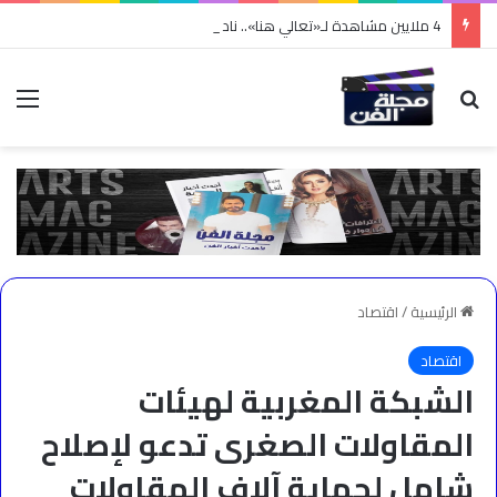
4 ملايين مشاهدة لـ«تعالي هنا».. نادر الأتات يواصل نجاحه باللهجة المصرية
بحث عن
الق
الرئيسية
/
اقتصاد
اقتصاد
الشبكة المغربية لهيئات
المقاولات الصغرى تدعو لإصلاح
شامل لحماية آلاف المقاولات