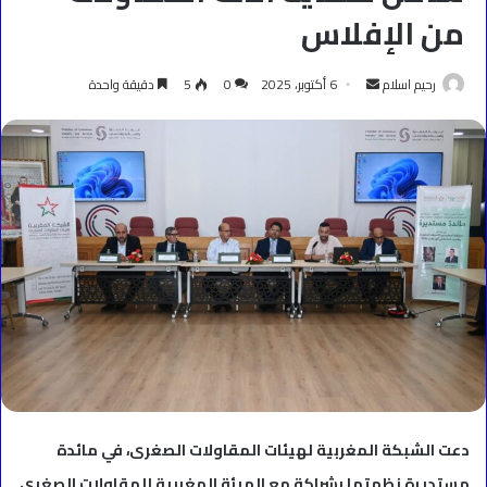
من الإفلاس
أرسل
رحيم اسلام
6 أكتوبر، 2025
0
5
دقيقة واحدة
بريدا
إلكترونيا
دعت الشبكة المغربية لهيئات المقاولات الصغرى، في مائدة
مستديرة نظمتها بشراكة مع الهيئة المغربية للمقاولات الصغرى