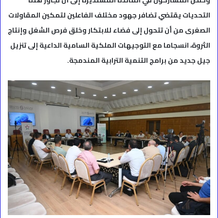
وخلص المشاركون في المائدة المستديرة إلى أن تجاوز هذه
التحديات يقتضي تضافر جهود مختلف الفاعلين لتمكين المقاولات
الصغرى من أن تتحول إلى فضاء للابتكار وخلق فرص الشغل وإنتاج
الثروة، انسجاما مع التوجيهات الملكية السامية الداعية إلى تنزيل
جيل جديد من برامج التنمية الترابية المندمجة.