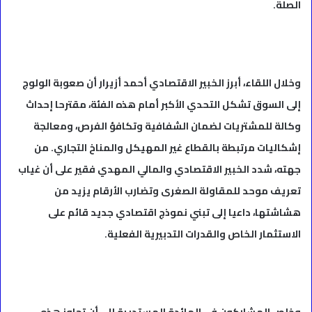
الصلة.
وخلال اللقاء، أبرز الخبير الاقتصادي أحمد أزيرار أن صعوبة الولوج
إلى السوق تشكل التحدي الأكبر أمام هذه الفئة، مقترحا إحداث
وكالة للمشتريات لضمان الشفافية وتكافؤ الفرص، ومعالجة
إشكاليات مرتبطة بالقطاع غير المهيكل والمناخ التجاري. من
جهته، شدد الخبير الاقتصادي والمالي المهدي فقير على أن غياب
تعريف موحد للمقاولة الصغرى وتضارب الأرقام يزيد من
هشاشتها، داعيا إلى تبني نموذج اقتصادي جديد قائم على
الاستثمار الخاص والقدرات التدبيرية الفعلية.