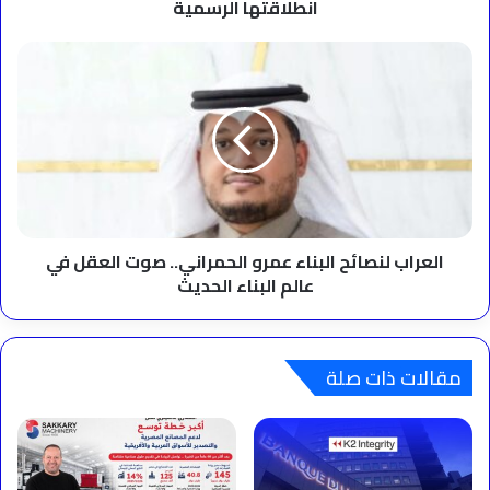
انطلاقتها الرسمية
العراب
لنصائح
البناء
عمرو
الحمراني..
صوت
العقل
في
عالم
البناء
العراب لنصائح البناء عمرو الحمراني.. صوت العقل في
الحديث
عالم البناء الحديث
مقالات ذات صلة