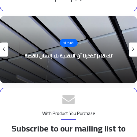
اقتصاد
تك قايز تذكرنا أن التقنية بلا إنسان ناقصة
With Product You Purchase
Subscribe to our mailing list to