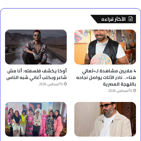
الأكثر قراءه
4 ملايين مشاهدة لـ«تعالي
أوكا يكشف فلسفته: أنا مش
هنا».. نادر الأتات يواصل نجاحه
شاعر وبكتب أغاني شبه الناس
باللهجة المصرية
6 أغسطس، 2026
6 أغسطس، 2026