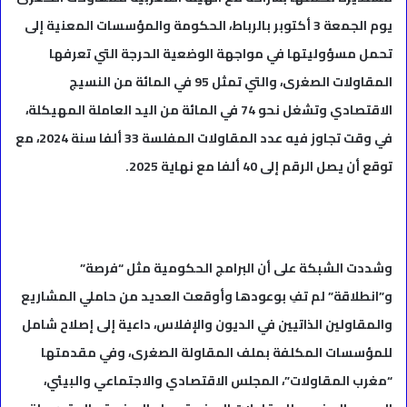
يوم الجمعة 3 أكتوبر بالرباط، الحكومة والمؤسسات المعنية إلى
تحمل مسؤوليتها في مواجهة الوضعية الحرجة التي تعرفها
المقاولات الصغرى، والتي تمثل 95 في المائة من النسيج
الاقتصادي وتشغل نحو 74 في المائة من اليد العاملة المهيكلة،
في وقت تجاوز فيه عدد المقاولات المفلسة 33 ألفا سنة 2024، مع
توقع أن يصل الرقم إلى 40 ألفا مع نهاية 2025.
وشددت الشبكة على أن البرامج الحكومية مثل “فرصة”
و”انطلاقة” لم تفِ بوعودها وأوقعت العديد من حاملي المشاريع
والمقاولين الذاتيين في الديون والإفلاس، داعية إلى إصلاح شامل
للمؤسسات المكلفة بملف المقاولة الصغرى، وفي مقدمتها
“مغرب المقاولات”، المجلس الاقتصادي والاجتماعي والبيئي،