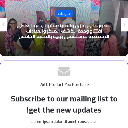
منوعات
بحضور هاني رمزي والمهندسة رباب عبد العاطي
افتتاح وحدة الكشف المبكر والعيادات
التخصصية بمستشفى بهية بالتجمع الخامس
With Product You Purchase
Subscribe to our mailing list to
get the new updates!
Lorem ipsum dolor sit amet, consectetur.