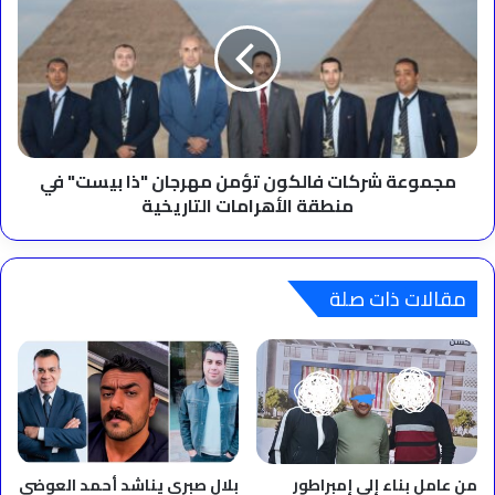
فالكون
تؤمن
مهرجان
"ذا
بيست"
في
منطقة
الأهرامات
مجموعة شركات فالكون تؤمن مهرجان "ذا بيست" في
التاريخية
منطقة الأهرامات التاريخية
مقالات ذات صلة
من عامل بناء إلى إمبراطور
بلال صبري يناشد أحمد العوضي