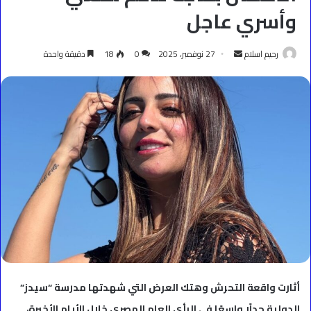
وأسري عاجل
أرسل
رحيم اسلام
27 نوفمبر، 2025
0
18
دقيقة واحدة
بريدا
إلكترونيا
أثارت واقعة التحرش وهتك العرض التي شهدتها مدرسة “سيدز”
الدولية جدلًا واسعًا في الرأي العام المصري خلال الأيام الأخيرة،