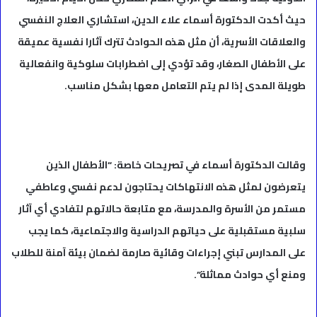
حيث أكدت الدكتورة أسماء علاء الدين، استشاري العلاج النفسي
والعلاقات الأسرية، أن مثل هذه الحوادث تترك آثارا نفسية عميقة
على الأطفال الصغار، وقد تؤدي إلى اضطرابات سلوكية وانفعالية
طويلة المدى إذا لم يتم التعامل معها بشكل مناسب.
وقالت الدكتورة أسماء في تصريحات خاصة: “الأطفال الذين
يتعرضون لمثل هذه الانتهاكات يحتاجون لدعم نفسي وعاطفي
مستمر من الأسرة والمدرسة، مع متابعة حالاتهم لتفادي أي آثار
سلبية مستقبلية على حياتهم الدراسية والاجتماعية، كما يجب
على المدارس تبني إجراءات وقائية صارمة لضمان بيئة آمنة للطلاب
ومنع أي حوادث مماثلة”.