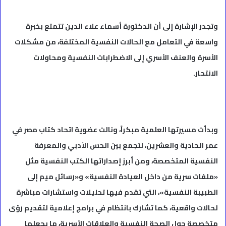
وتجدر الإشارة إلى أن الدكتورة أسماء علاء الدين تتمتع بخبرة
واسعة في التعامل مع الحالات النفسية المختلفة، من مشكلات
الأسرة والعنف الأسري إلى الاضطرابات النفسية ومحاولات
الانتحار.
وبدأت مسيرتها العلمية مبكراً، ونالت عضوية اتحاد كتاب مصر في
عمر الحادية والعشرين، لتجمع بين الحس الأدبي والمعرفة
النفسية المتخصصة، ومن أبرز إصداراتها الكتب النفسية مثل
«ملفات سرية من داخل العيادة النفسية» و«رسائل ميم إلى
الطبيبة النفسية»، التي تقدم فيها تحليلات واستشارات مباشرة
لحالات واقعية، كما تشارك بانتظام في برامج إعلامية لتقديم رؤى
متخصصة حول الصحة النفسية والعلاقات الأسرية، ما يجعلها