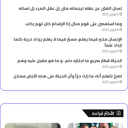
لسان الفتى عن عقله ترجمانه متى زل عقل المرء زل لسانه
9 فبراير، 2025
وما استعصى على قوم منال إذا الإقدام كان لهم ركاب
9 فبراير، 2025
الإنسان مخير فيما يعلم، مسيّر فيما لا يعلم يزداد حرية كلما
ازداد علماً
9 فبراير، 2025
الحياة قطار سريع ما اجتازه حلم ، و ما هو مقبل عليه وهم
9 فبراير، 2025
‫اصرخ لتعلم أنك ما زلتَ حيّاً وأن الحياة على هذه الأرض ممكن
9 فبراير، 2025
الأكثر قراءه