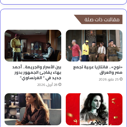
ضد
الإدمان
مقالات ذات صلة
«نوح».. فانتازيا عربية تجمع
بين الأسرار والجريمة.. أحمد
مصر والعراق
بهاء يفاجئ الجمهور بدور
جديد في ” الفرنساوي”
25 مايو، 2026
28 أبريل، 2026