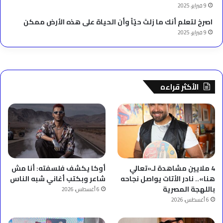
9 فبراير، 2025
‫اصرخ لتعلم أنك ما زلتَ حيّاً وأن الحياة على هذه الأرض ممكن
9 فبراير، 2025
الأكثر قراءه
4 ملايين مشاهدة لـ«تعالي
أوكا يكشف فلسفته: أنا مش
هنا».. نادر الأتات يواصل نجاحه
شاعر وبكتب أغاني شبه الناس
باللهجة المصرية
6 أغسطس، 2026
6 أغسطس، 2026