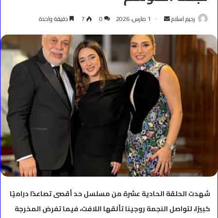
أرسل
رحيم اسلام
1 مارس، 2026
0
7
دقيقة واحدة
بريدا
إلكترونيا
شهدت الحلقة الحادية عشرة من مسلسل حد أقصى تصاعدًا دراميًا
كبيرًا، لتواصل النجمة روجينا تألقها اللافت، فيما تفرض المخرجة