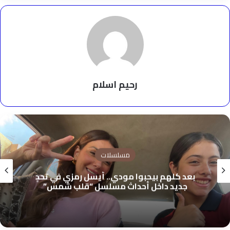
رحيم اسلام
مسلسلات
بعد كلهم بيحبوا مودي.. أيسل رمزي في تحدٍ
جديد داخل أحداث مسلسل “قلب شمس”