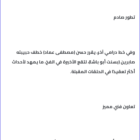
تطور صادم
وفي خط درامي آخر، يقرر حسن (مصطفى عماد) خطف حبيبته
صابرين (بسنت أبو باشا)، لتقع الأخيرة في الفخ، ما يمهد لأحداث
أكثر تعقيدًا في الحلقات المقبلة.
تعاون فني مميز