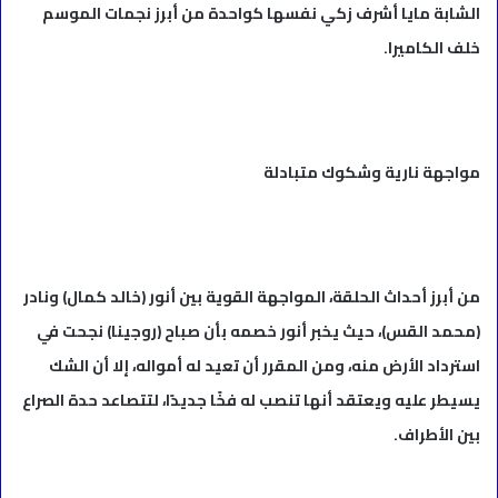
الشابة مايا أشرف زكي نفسها كواحدة من أبرز نجمات الموسم
خلف الكاميرا.
مواجهة نارية وشكوك متبادلة
من أبرز أحداث الحلقة، المواجهة القوية بين أنور (خالد كمال) ونادر
(محمد القس)، حيث يخبر أنور خصمه بأن صباح (روجينا) نجحت في
استرداد الأرض منه، ومن المقرر أن تعيد له أمواله، إلا أن الشك
يسيطر عليه ويعتقد أنها تنصب له فخًا جديدًا، لتتصاعد حدة الصراع
بين الأطراف.