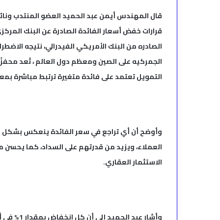
قال المهندس أيمن عبد الحميد العضو المنتدب ونائب
قرارات خفض أسعار الفائدة الصادرة عن البنك المركز
الصادره من البنك الأمريكي الفيدرالي، نتيجه الاضطرا
الجمركيه على الصين ومعظم دول العالم ، تُعد محفزًا
التمويل تعتمد على فائدة متغيرة ترتبط مباشرة بمعدل
وأوضح أن أي تراجع في سعر الفائدة ينعكس بشكل مب
العملاء، ويزيد من قدرتهم على السداد، كما يحسن من ق
الاستثمار العقاري.
وأشار عبد 