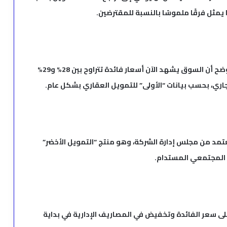
وعن النسبة الحالية للفائدة على التمويل العقاري، أوضح أن السوق يشهد الآن أسعار فائدة تتراوح بين 28% و29%
د من مجلس إدارة الشركة، وهو منتج “التمويل الأخضر”
 المجتمعي المستدام.
على سعر الفائدة وتخفيض في المصاريف الإدارية في بداية