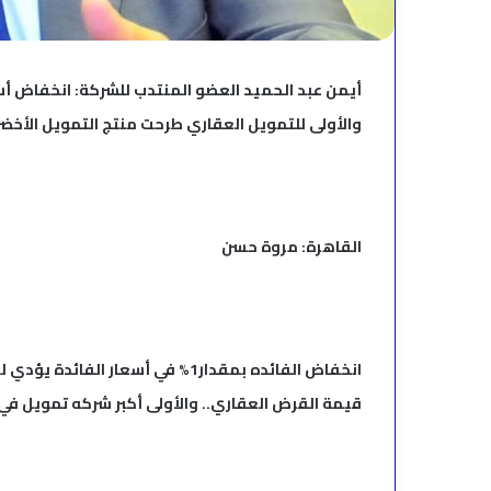
أيمن عبد الحميد العضو المنتدب للشركة: انخفاض أسعا
والأولى للتمويل العقاري طرحت منتج التمويل الأخضر
القاهرة: مروة حسن
قيمة القرض العقاري.. والأولى أكبر شركه تمويل في