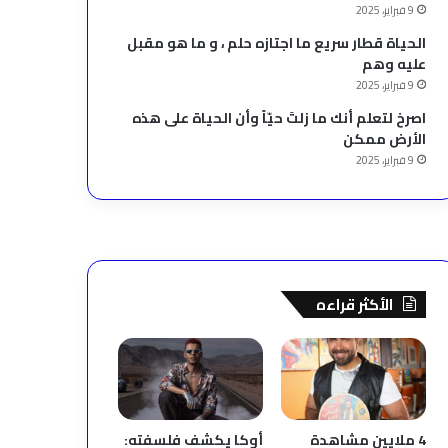
9 فبراير، 2025
الحياة قطار سريع ما اجتازه حلم ، و ما هو مقبل
عليه وهم
9 فبراير، 2025
‫اصرخ لتعلم أنك ما زلتَ حيّاً وأن الحياة على هذه
الأرض ممكن
9 فبراير، 2025
الأكثر قراءه
4 ملايين مشاهدة
أوكا يكشف فلسفته: