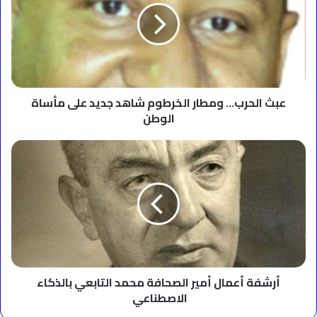
الخرطوم
شاهد
جديد
على
مأساة
الوطن
عبث الحرب… ومطار الخرطوم شاهد جديد على مأساة
الوطن
أرشفة
أعمال
أمير
الصحافة
محمد
التابعي
بالذكاء
الاصطناعي
أرشفة أعمال أمير الصحافة محمد التابعي بالذكاء
الاصطناعي