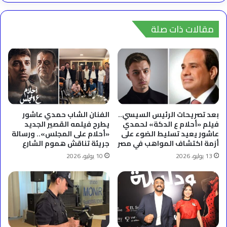
مقالات ذات صلة
بعد تصريحات الرئيس السيسي..
الفنان الشاب حمدي عاشور
فيلم «أحلام ع الدكة» لحمدي
يطرح فيلمه القصير الجديد
عاشور يعيد تسليط الضوء على
«أحلام على المجلس».. ورسالة
أزمة اكتشاف المواهب في مصر
جريئة تناقش هموم الشارع
13 يوليو، 2026
10 يوليو، 2026