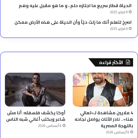
الحياة قطار سريع ما اجتازه حلم ، و ما هو مقبل عليه وهم
9 فبراير، 2025
‫اصرخ لتعلم أنك ما زلتَ حيّاً وأن الحياة على هذه الأرض ممكن
9 فبراير، 2025
الأكثر قراءه
4 ملايين مشاهدة لـ«تعالي
أوكا يكشف فلسفته: أنا مش
هنا».. نادر الأتات يواصل نجاحه
شاعر وبكتب أغاني شبه الناس
باللهجة المصرية
6 أغسطس، 2026
6 أغسطس، 2026