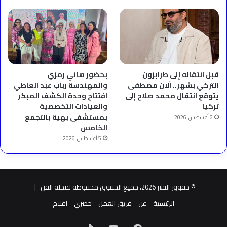
قبل انتقاله إلى طرابزون
بحضور هاني رمزي
التركي بشهر.. آلان مصطفى
والمهندسة رباب عبد العاطي
يتوقع انتقال محمد صلاح إلى
افتتاح وحدة الكشف المبكر
تركيا
والعيادات التخصصية
بمستشفى بهية بالتجمع
6 أغسطس، 2026
الخامس
5 أغسطس، 2026
© حقوق النشر 2026، جميع الحقوق محفوظة لمجلة الفن |
الرئيسية
عن
فريق العمل
حصري
افلام