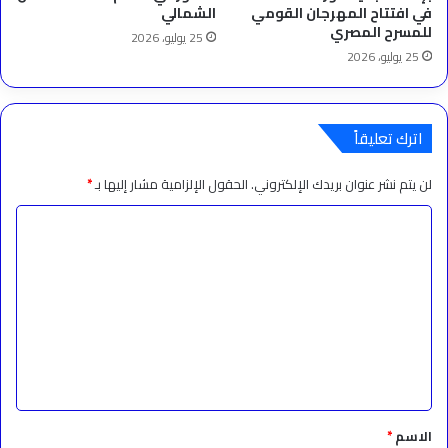
في افتتاح المهرجان القومي
الشمالي
للمسرح المصري
25 يوليو، 2026
25 يوليو، 2026
اترك تعليقاً
لن يتم نشر عنوان بريدك الإلكتروني.
الحقول الإلزامية مشار إليها بـ
*
ا
ل
ت
ع
ل
ي
ق
*
الاسم
*