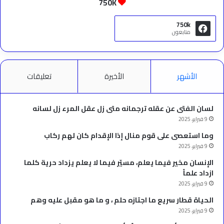
750K
750k
متابعون
الأشهر
الأخيرة
تعليقات
لسان الفتى عن عقله ترجمانه متى زل عقل المرء زل لسانه
9 فبراير، 2025
وما استعصى على قوم منال إذا الإقدام كان لهم ركاب
9 فبراير، 2025
الإنسان مخير فيما يعلم، مسيّر فيما لا يعلم يزداد حرية كلما
ازداد علماً
9 فبراير، 2025
الحياة قطار سريع ما اجتازه حلم ، و ما هو مقبل عليه وهم
9 فبراير، 2025