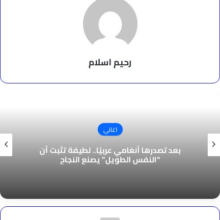
رحيم اسلام
اغاني
بعد تصدرها أنغامي عربيًا.. لطيفة تثبت أن
“النفس الطويل” يصنع النجاح