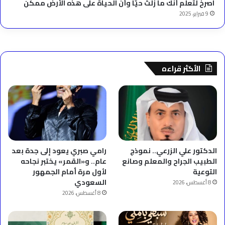
‫اصرخ لتعلم أنك ما زلتَ حيّاً وأن الحياة على هذه الأرض ممكن
9 فبراير، 2025
الأكثر قراءه
الدكتور علي الزرعي.. نموذج
رامي صبري يعود إلى جدة بعد
الطبيب الجراح والمعلم وصانع
عام.. و«القمر» يختبر نجاحه
التوعية
لأول مرة أمام الجمهور
السعودي
8 أغسطس، 2026
8 أغسطس، 2026