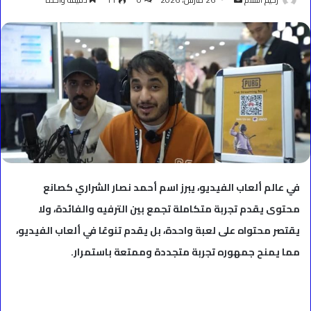
بريدا
إلكترونيا
في عالم ألعاب الفيديو، يبرز اسم أحمد نصار الشراري كصانع
محتوى يقدم تجربة متكاملة تجمع بين الترفيه والفائدة، ولا
يقتصر محتواه على لعبة واحدة، بل يقدم تنوعًا في ألعاب الفيديو،
مما يمنح جمهوره تجربة متجددة وممتعة باستمرار.