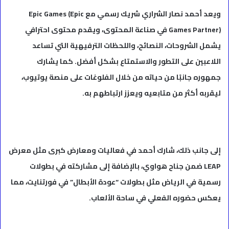
ويعد أحمد نصار الشراري شريك رسمي مع Epic Games (Epic
Games Partner) في صناعة المحتوى، ويقدم محتوى احترافي
يشمل الشروحات، النصائح، واللحظات الترفيهية التي تساعد
اللاعبين على التطور والاستمتاع بشكل أفضل. كما يشارك
جمهوره جانبًا من حياته من خلال الفلوغات على منصة يوتيوب،
ليقربه أكثر من متابعيه ويعزز ارتباطهم به.
إلى جانب ذلك، شارك أحمد في فعاليات ومعارض كبرى مثل معرض
LEAP ضمن جناح هواوي، بالإضافة إلى مشاركته في بطولات
رسمية في الرياض مثل بطولات “عودة الأبطال” في فورتنايت، مما
يعكس حضوره الفعلي في ساحة الألعاب.