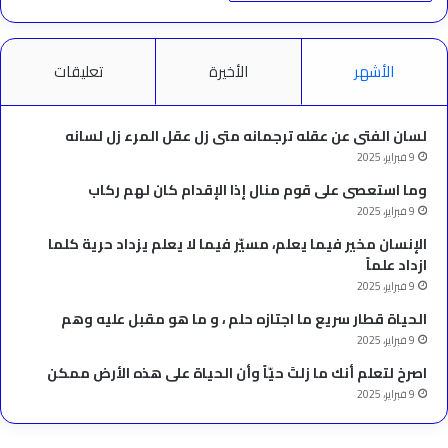
الأشهر
الأخيرة
تعليقات
لسان الفتى عن عقله ترجمانه متى زل عقل المرء زل لسانه
9 فبراير، 2025
وما استعصى على قوم منال إذا الإقدام كان لهم ركاب
9 فبراير، 2025
الإنسان مخير فيما يعلم، مسيّر فيما لا يعلم يزداد حرية كلما
ازداد علماً
9 فبراير، 2025
الحياة قطار سريع ما اجتازه حلم ، و ما هو مقبل عليه وهم
9 فبراير، 2025
‫اصرخ لتعلم أنك ما زلتَ حيّاً وأن الحياة على هذه الأرض ممكن
9 فبراير، 2025