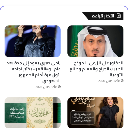
الأكثر قراءه
الدكتور علي الزرعي.. نموذج
رامي صبري يعود إلى جدة بعد
الطبيب الجراح والمعلم وصانع
عام.. و«القمر» يختبر نجاحه
التوعية
لأول مرة أمام الجمهور
السعودي
8 أغسطس، 2026
8 أغسطس، 2026