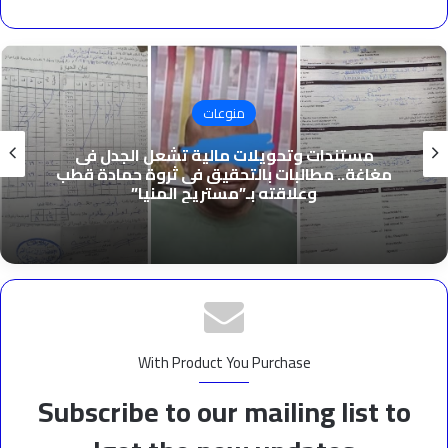
منوعات
مستندات وتحويلات مالية تشعل الجدل فى
مغاغة.. مطالبات بالتحقيق فى ثروة حمادة قطب
وعلاقته بـ”مستريح المنيا”
With Product You Purchase
Subscribe to our mailing list to