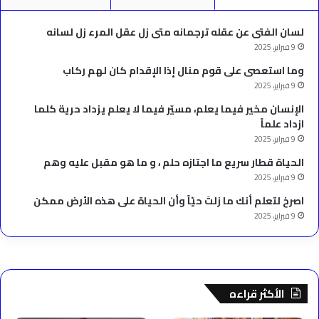
لسان الفتى عن عقله ترجمانه متى زل عقل المرء زل لسانه
9 فبراير، 2025
وما استعصى على قوم منال إذا الإقدام كان لهم ركاب
9 فبراير، 2025
الإنسان مخير فيما يعلم، مسيّر فيما لا يعلم يزداد حرية كلما
ازداد علماً
9 فبراير، 2025
الحياة قطار سريع ما اجتازه حلم ، و ما هو مقبل عليه وهم
9 فبراير، 2025
‫اصرخ لتعلم أنك ما زلتَ حيّاً وأن الحياة على هذه الأرض ممكن
9 فبراير، 2025
الأكثر قراءه