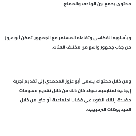
محتوى يجمع بين الهادف والممتع.
وبأسلوبه الفكاهي وتفاعله المستمر مع الجمهور، تمكن أبو عزوز
من جذب جمهور واسع من مختلف الفئات.
ومن خلال محتواه، يسعى أبو عزوز المحمدي إلى تقديم تجربة
إيجابية لمتابعيه، سواء كان ذلك من خلال تقديم معلومات
مفيدة، إلقاء الضوء على قضايا اجتماعية، أو حتى من خلال
الفيديوهات الترفيهية.