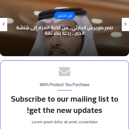
فن الخليج
ناصر طويرش الحارثي.. من قاعة المزاد إلى شاشة
الخبر… رحلة بناء ثقة
With Product You Purchase
Subscribe to our mailing list to
get the new updates!
Lorem ipsum dolor sit amet, consectetur.